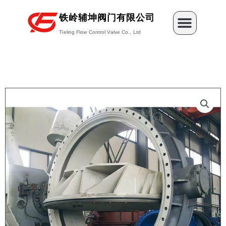
跳
Menu
至
铁岭辅坤阀门有限公司
内
Tieling Flow Control Valve Co., Ltd
容