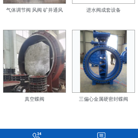
气体调节阀 风阀 矿井通风
进水阀成套设备
真空蝶阀
三偏心金属硬密封蝶阀