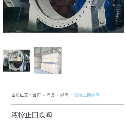
当前位置：
首页
»
产品
»
蝶阀
»
液控止回蝶阀
液控止回蝶阀