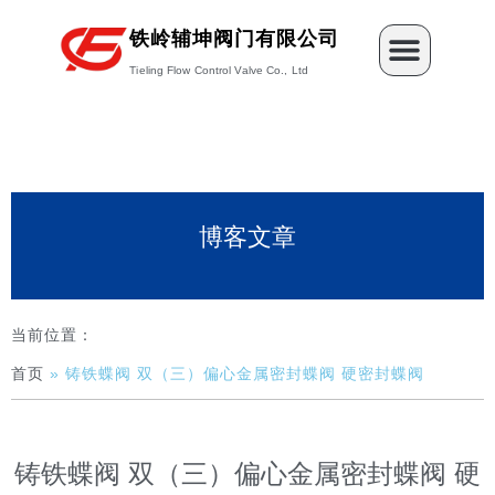
跳
Menu
至
铁岭辅坤阀门有限公司
内
Tieling Flow Control Valve Co., Ltd
容
博客文章
当前位置：
首页
»
铸铁蝶阀 双（三）偏心金属密封蝶阀 硬密封蝶阀
铸铁蝶阀 双（三）偏心金属密封蝶阀 硬