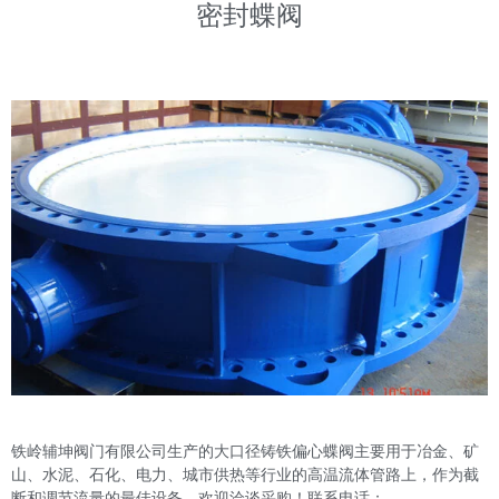
密封蝶阀
铁岭辅坤阀门有限公司生产的大口径铸铁偏心蝶阀主要用于冶金、矿
山、水泥、石化、电力、城市供热等行业的高温流体管路上，作为截
断和调节流量的最佳设备。欢迎洽谈采购！联系电话：